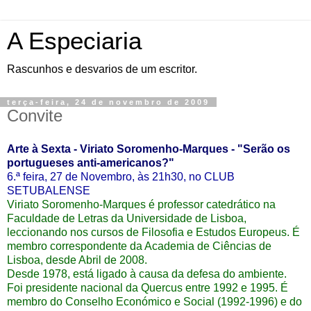
A Especiaria
Rascunhos e desvarios de um escritor.
terça-feira, 24 de novembro de 2009
Convite
Arte à Sexta - Viriato Soromenho-Marques - "Serão os
portugueses anti-americanos?"
6.ª feira, 27 de Novembro, às 21h30, no CLUB
SETUBALENSE
Viriato Soromenho-Marques é professor catedrático na
Faculdade de Letras da Universidade de Lisboa,
leccionando nos cursos de Filosofia e Estudos Europeus. É
membro correspondente da Academia de Ciências de
Lisboa, desde Abril de 2008.
Desde 1978, está ligado à causa da defesa do ambiente.
Foi presidente nacional da Quercus entre 1992 e 1995. É
membro do Conselho Económico e Social (1992-1996) e do