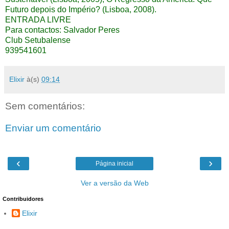
Futuro depois do Império? (Lisboa, 2008).
ENTRADA LIVRE
Para contactos: Salvador Peres
Club Setubalense
939541601
Elixir
à(s)
09:14
Sem comentários:
Enviar um comentário
‹
›
Página inicial
Ver a versão da Web
Contribuidores
Elixir